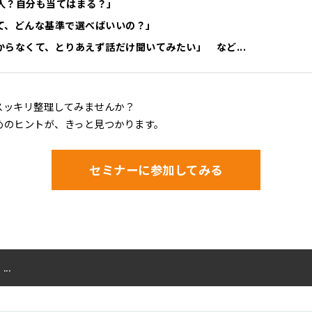
人？自分も当てはまる？」
て、どんな基準で選べばいいの？」
らなくて、とりあえず話だけ聞いてみたい」 など...
スッキリ整理してみませんか？
めのヒントが、きっと見つかります。
セミナーに参加してみる
…