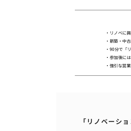
・リノベに興
・新築・中古
・90分で「
・参加後には
・強引な営業
「リノベーショ