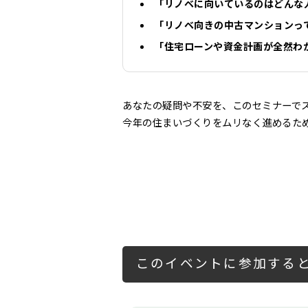
「リノベに向いているのはどんな
「リノベ向きの中古マンションっ
「住宅ローンや資金計画が全然わか
あなたの疑問や不安を、このセミナーで
今年の住まいづくりをムリなく進めるた
このイベントに参加すると