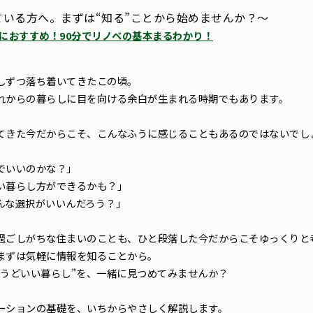
ている方へ。まずは“知る”ことから始めませんか？～
におすすめ！90分でリノベの基本まるわかり！
しずつ落ち着いてきたこの頃。
れからの暮らしに目を向ける余白が生まれる時期でもあります。
てきた今だからこそ、こんなふうに感じることもあるのではないでし
でいいのかな？」
い暮らし方ができるかも？」
んな選択がいいんだろう？」
過ごしがちな住まいのことも、ひと段落した今だからこそゆっくりと
まずは気軽に情報を知ることから。
ょうどいい暮らし”を、一緒に見つめてみませんか？
ーションの基礎を、いちからやさしく解説します。