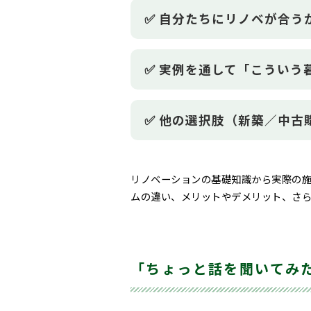
✅️ 自分たちにリノベが合
✅️ 実例を通して「こうい
✅️ 他の選択肢（新築／中
リノベーションの基礎知識から実際の
ムの違い、メリットやデメリット、さ
「ちょっと話を聞いてみ