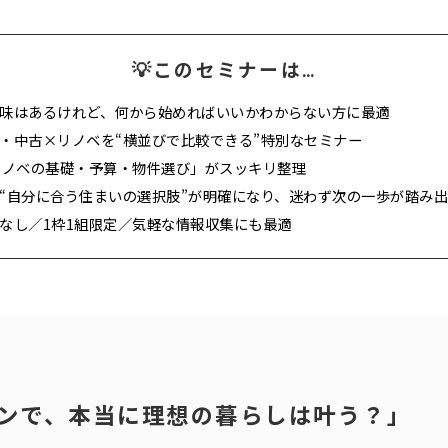
💡このセミナーは…
味はあるけれど、何から始めればいいかわからない方に最適
・中古×リノベを“横並びで比較できる”特別なセミナー
リノベの基礎・予算・物件選び」がスッキリ整理
“自分に合う住まいの選択肢”が明確になり、迷わず次の一歩が踏み
なし／1枠1組限定／気軽な情報収集にも最適
ンで、本当に理想の暮らしは叶う？」