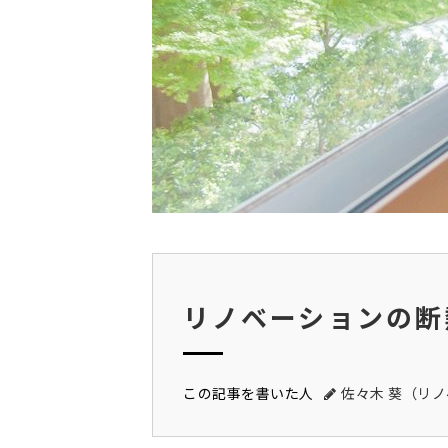
リノベーションの断
この記事を書いた人
佐々木 葵（リ