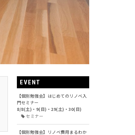
EVENT
【個別勉強会】はじめてのリノベ入
門セミナー
8/8(土)・9(日)・29(土)・30(日)
セミナー
【個別勉強会】リノベ費用まるわか