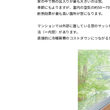
家の中で熱の出入りが最も大きいのは窓。
季節にもよりますが、室内の空気の約50～7
断熱効果が最も高い箇所が窓になります。
マンションでは外部に面している窓のサッシ
法（＝内窓）があります。
直接的に冷暖房費のコストダウンにつながる