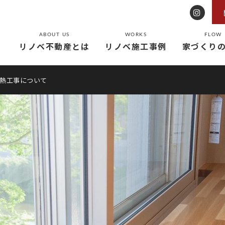
ABOUT US
WORKS
FLOW
リノベ不動産とは
リノベ施工事例
家づくり
断熱工事について