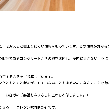
。
た一度冷えると暖まりにくい性質をもっています。この性質が外から
の躯体であるコンクリートからの熱を遮断し、室内に伝えないように
施工する方法をご提案しています。
ンだともともと断熱がされていないこともあるため、なおのこと断熱
が、お客様のご要望もありさらに上から吹付しました。）
である、「ウレタン吹付断熱」です。