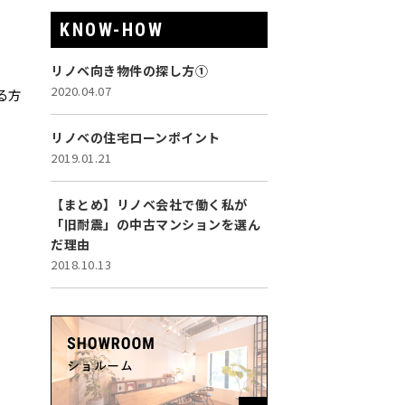
KNOW-HOW
リノベ向き物件の探し方①
2020.04.07
る方
リノベの住宅ローンポイント
2019.01.21
【まとめ】リノベ会社で働く私が
「旧耐震」の中古マンションを選ん
だ理由
2018.10.13