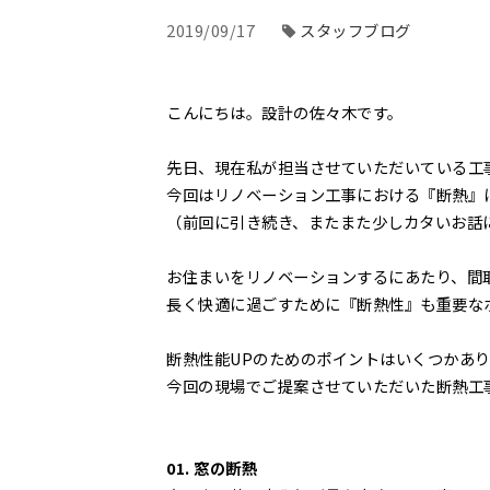
2019/09/17
スタッフブログ
こんにちは。設計の佐々木です。
先日、現在私が担当させていただいている工
今回はリノベーション工事における『断熱』
（前回に引き続き、またまた少しカタいお話
お住まいをリノベーションするにあたり、間
長く快適に過ごすために『断熱性』も重要な
断熱性能UPのためのポイントはいくつかあ
今回の現場でご提案させていただいた断熱工
01. 窓の断熱