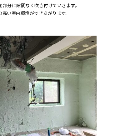
面部分に隙間なく吹き付けていきます。
の高い室内環境ができあがります。