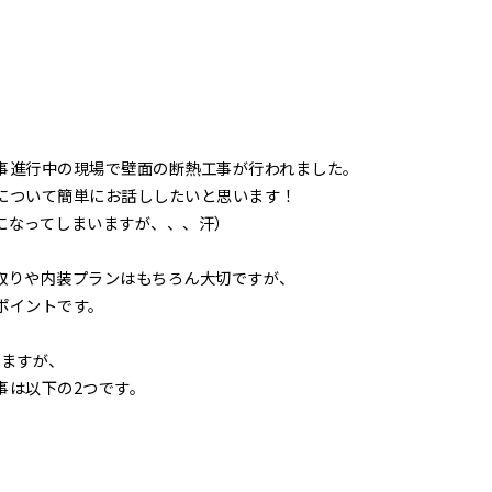
事進行中の現場で壁面の断熱工事が行われました。
について簡単にお話ししたいと思います！
になってしまいますが、、、汗）
取りや内装プランはもちろん大切ですが、
ポイントです。
りますが、
事は以下の2つです。