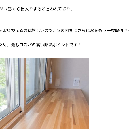
0％は窓から出入りすると言われており、
を取り換えるのは難しいので、窓の内側にさらに窓をもう一枚取付け
ため、最もコスパの高い断熱ポイントです！