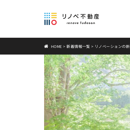
HOME
>
新着情報一覧
> リノベーションの