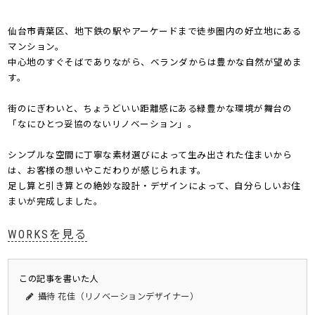
仙台市青葉区、地下鉄の駅やアーケードまで徒歩圏内の好立地にある
マンション。
中心地のすぐそばでありながら、ベランダからは豊かな自然が望めま
す。
街のにぎわいと、ちょうどいい距離感にある緑豊かな環境が舞台の
「なにひとつ妥協のないリノベーション」。
シンプルな空間に丁寧な素材選びによって生み出された住まいから
は、お客様の想いやこだわりが感じられます。
足し算と引き算との絶妙な設計・デザインによって、自分らしいお住
まいが完成しました。
WORKSを見る
この記事を書いた人
攝待 花佳（リノベーションデザイナー）