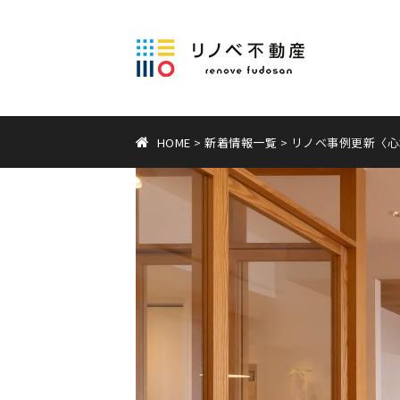
HOME
>
新着情報一覧
> リノベ事例更新〈