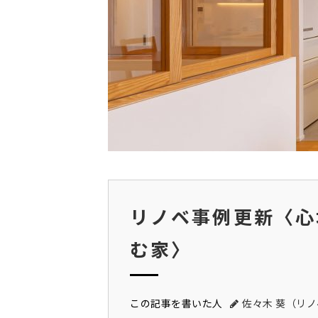
リノベ事例更新〈心
む家〉
この記事を書いた人
佐々木 葵（リ