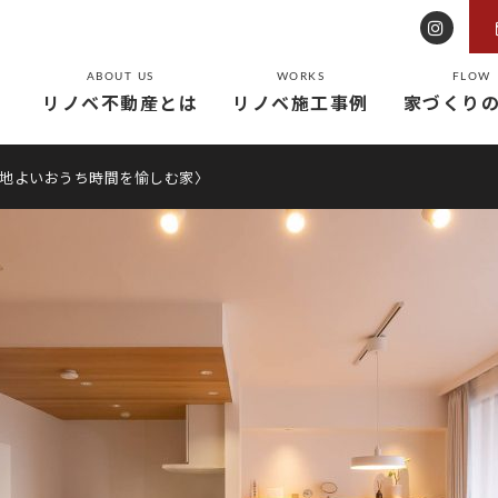
ABOUT US
WORKS
FLOW
リノベ不動産とは
リノベ施工事例
家づくり
心地よいおうち時間を愉しむ家〉