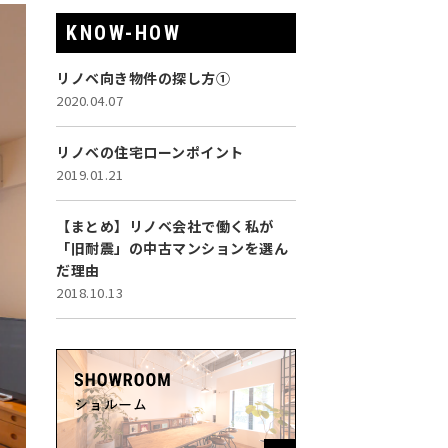
KNOW-HOW
リノベ向き物件の探し方①
2020.04.07
リノベの住宅ローンポイント
2019.01.21
【まとめ】リノベ会社で働く私が
「旧耐震」の中古マンションを選ん
だ理由
2018.10.13