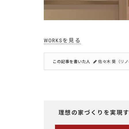
WORKSを見る
この記事を書いた人
佐々木 葵（リ
理想の家づくりを実現す