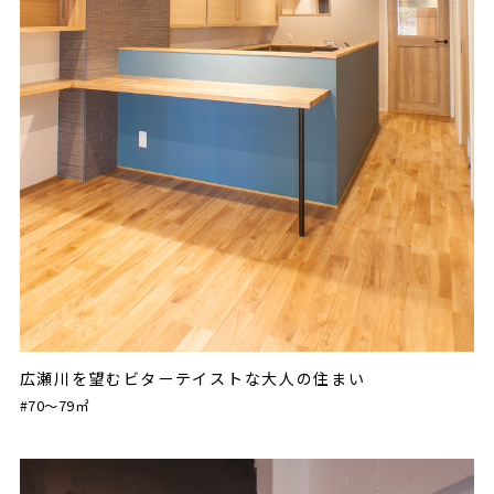
広瀬川を望むビターテイストな大人の住まい
#70〜79㎡