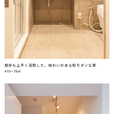
既存も上手く活用した、味わいのある和モダンな家
#70〜79㎡