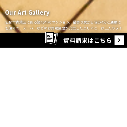
Our Art Gallery
仙台市青葉区にある築46年のマンション。最寄り駅から徒歩4分と通勤に
も便利で、スーパーなどのお買物施設が充実したエリアに、お二人のライ
フスタイルや価値観を反映した、他にはない特別なお住まいが完成しまし
資料請求はこちら
た。