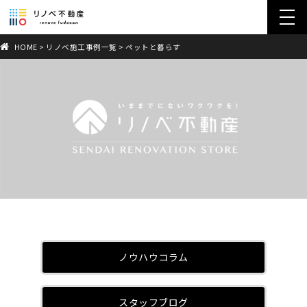
toggl
navig
HOME
>
リノベ施工事例一覧
>
ペットと暮らす
ノウハウコラム
スタッフブログ