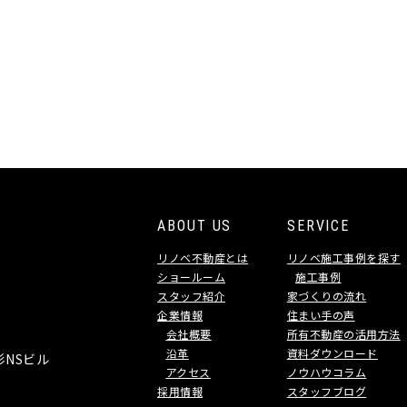
ABOUT US
SERVICE
リノベ不動産とは
リノベ施工事例を探す
ショールーム
施工事例
スタッフ紹介
家づくりの流れ
企業情報
住まい手の声
会社概要
所有不動産の活用方法
沿革
資料ダウンロード
杉NSビル
アクセス
ノウハウコラム
採用情報
スタッフブログ