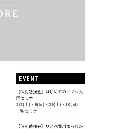
EVENT
【個別勉強会】はじめてのリノベ入
門セミナー
8/8(土)・9(日)・29(土)・30(日)
セミナー
【個別勉強会】リノベ費用まるわか