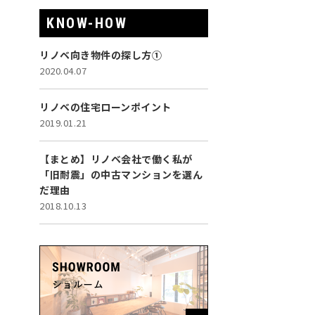
KNOW-HOW
リノベ向き物件の探し方①
2020.04.07
リノベの住宅ローンポイント
2019.01.21
【まとめ】リノベ会社で働く私が
「旧耐震」の中古マンションを選ん
だ理由
2018.10.13