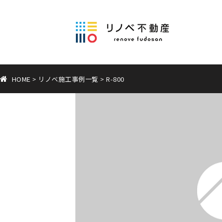
HOME
>
リノベ施工事例一覧
>
R-800