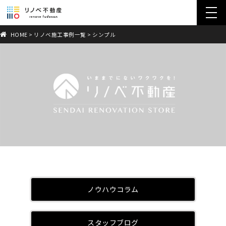
toggl
navig
HOME
>
リノベ施工事例一覧
>
シンプル
ノウハウコラム
スタッフブログ