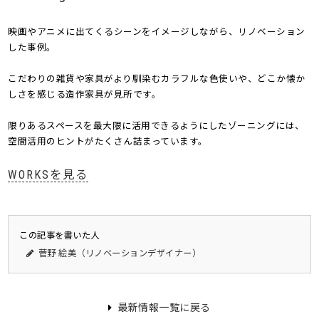
映画やアニメに出てくるシーンをイメージしながら、リノベーション
した事例。
こだわりの雑貨や家具がより馴染むカラフルな色使いや、どこか懐か
しさを感じる造作家具が見所です。
限りあるスペースを最大限に活用できるようにしたゾーニングには、
空間活用のヒントがたくさん詰まっています。
WORKSを見る
この記事を書いた人
菅野 絵美（リノベーションデザイナー）
最新情報一覧に戻る