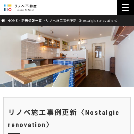
toggl
navig
HOME
>
新着情報一覧
> リノベ施工事例更新〈Nostalgic renovation〉
リノベ施工事例更新〈Nostalgic
renovation〉