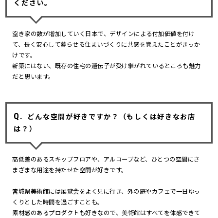
ください。
空き家の数が増加していく日本で、デザインによる付加価値を付け
て、長く安心して暮らせる住まいづくりに共感を覚えたことがきっか
けです。
新築にはない、既存の住宅の遺伝子が受け継がれているところも魅力
だと思います。
どんな空間が好きですか？（もしくは好きなお店
は？）
高低差のあるスキップフロアや、アルコープなど、ひとつの空間にさ
まざまな用途を持たせた空間が好きです。
宮城県美術館には展覧会をよく見に行き、外の庭やカフェで一日ゆっ
くりとした時間を過ごすことも。
素材感のあるプロダクトも好きなので、美術館はすべてを体感できて