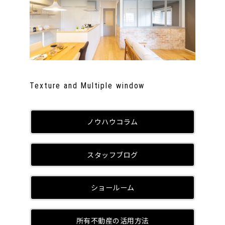
Texture and Multiple window
ノウハウコラム
スタッフブログ
ショールーム
所有不動産の活用方法