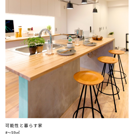
可能性と暮らす家
#〜59㎡