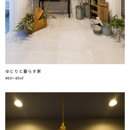
ゆとりと暮らす家
#80〜89㎡