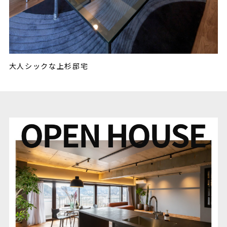
大人シックな上杉邸宅