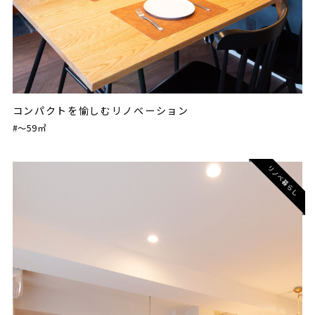
コンパクトを愉しむリノベーション
#〜59㎡
リノベ暮らし