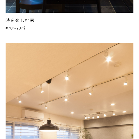
時を楽しむ家
#70〜79㎡