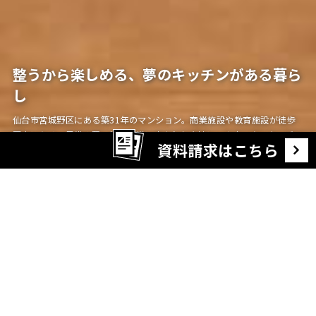
整うから楽しめる、夢のキッチンがある暮ら
し
仙台市宮城野区にある築31年のマンション。商業施設や教育施設が徒歩
圏内にある、日常の買い物や通学に恵まれた立地に、カウンターキッチン
資料請求はこちら
を囲んで自然と人が集まる住まいが完成しました。