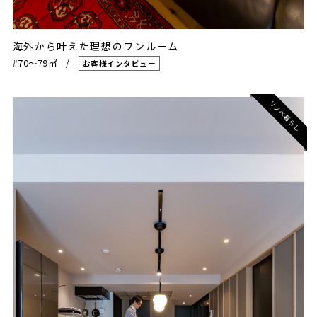
海外から叶えた理想のワンルーム
#70〜79㎡
お客様インタビュー
リノベ暮らし