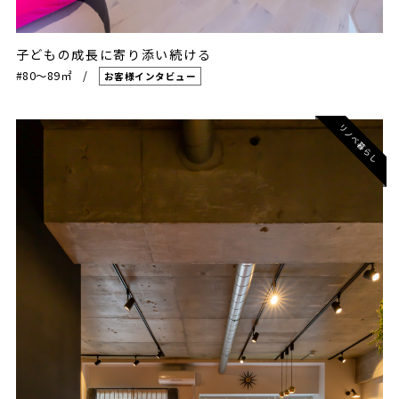
子どもの成長に寄り添い続ける
#80〜89㎡
お客様インタビュー
リノベ暮らし