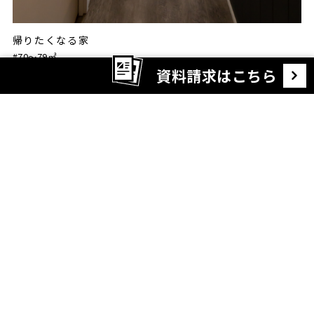
帰りたくなる家
#70〜79㎡
資料請求はこちら
リノベ暮らし