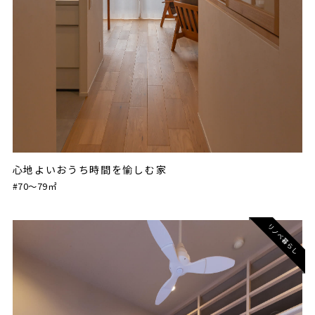
心地よいおうち時間を愉しむ家
#70〜79㎡
リノベ暮らし