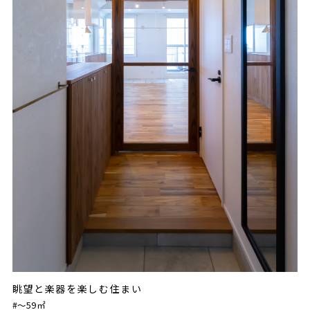
眺望と楽器を楽しむ住まい
#〜59㎡