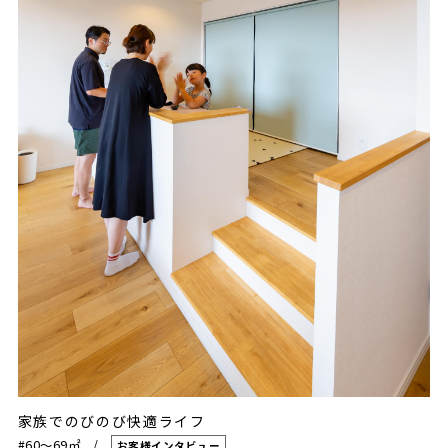
家族でのびのび快適ライフ
#60〜69㎡
お客様インタビュー