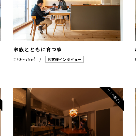
ら
家族とともに育つ家
#70〜79㎡
お客様インタビュー
し
リノベ暮らし