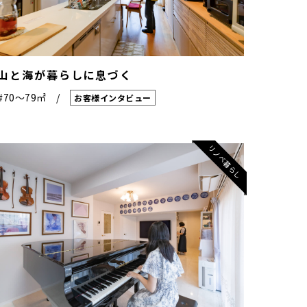
山と海が暮らしに息づく
#70〜79㎡
お客様インタビュー
リノベ暮らし