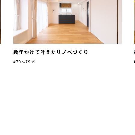
数年かけて叶えたリノベづくり
#70〜79㎡