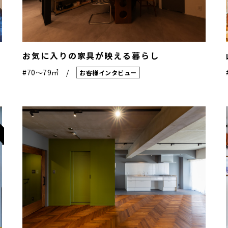
お気に入りの家具が映える暮らし
#70〜79㎡
お客様インタビュー
し