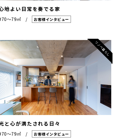
心地よい日常を奏でる家
#70〜79㎡
お客様インタビュー
リノベ暮らし
光と心が満たされる日々
#70〜79㎡
お客様インタビュー