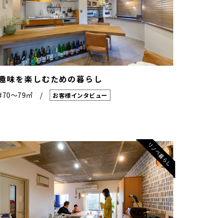
趣味を楽しむための暮らし
#70〜79㎡
お客様インタビュー
リノベ暮らし