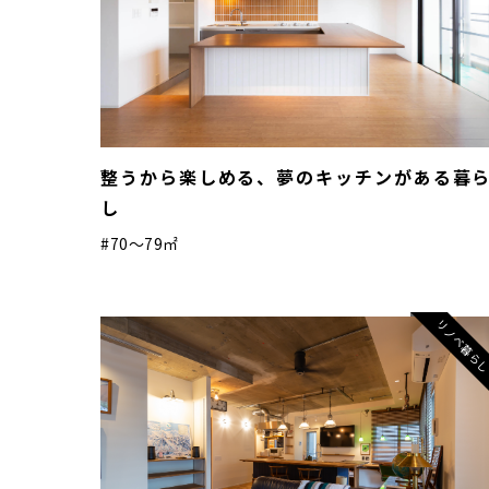
整うから楽しめる、夢のキッチンがある暮
し
#70〜79㎡
リノベ暮ら