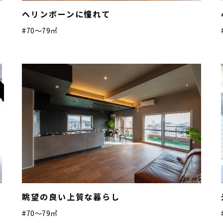
ヘリンボーンに憧れて
#70〜79㎡
し
眺望の良い上質な暮らし
#70〜79㎡