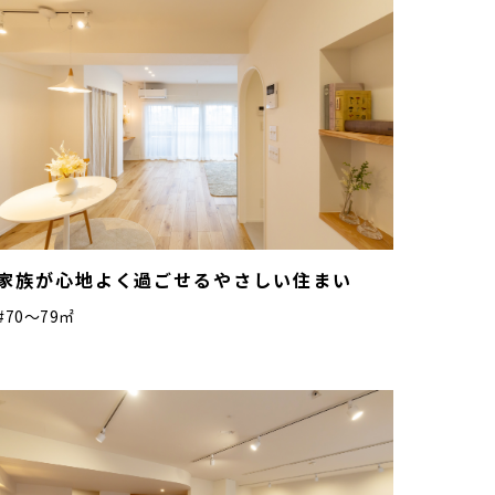
家族が心地よく過ごせるやさしい住まい
#70〜79㎡