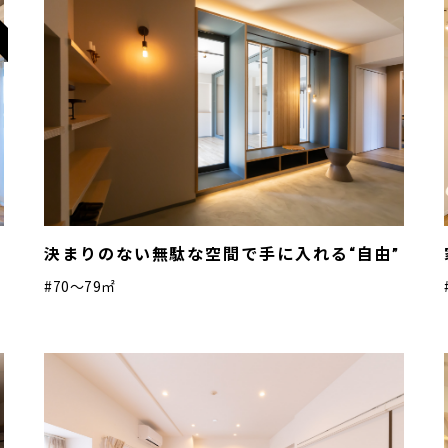
し
決まりのない無駄な空間で手に入れる“自由”
#70〜79㎡