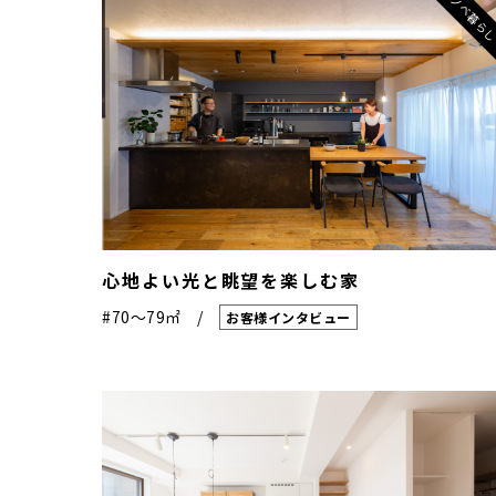
リノベ暮ら
心地よい光と眺望を楽しむ家
#70〜79㎡
お客様インタビュー