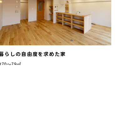
暮らしの自由度を求めた家
#70〜79㎡