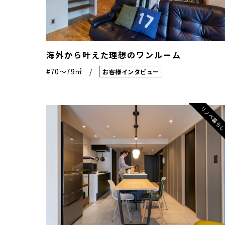
海外から叶えた理想のワンルーム
#70〜79㎡
お客様インタビュー
リノベ暮ら