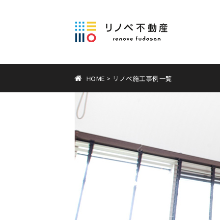
HOME
>
リノベ施工事例一覧