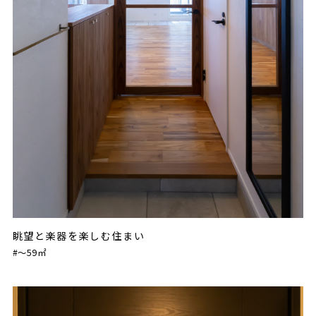
眺望と楽器を楽しむ住まい
#〜59㎡