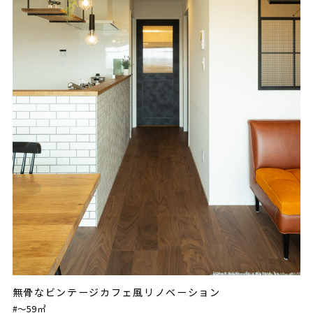
無骨なビンテージカフェ風リノベーション
#〜59㎡