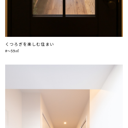
くつろぎを楽しむ住まい
#〜59㎡