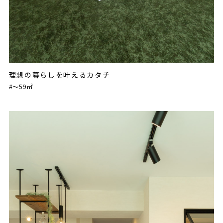
理想の暮らしを叶えるカタチ
#〜59㎡