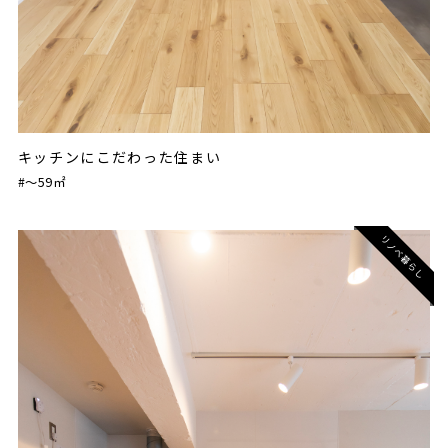
キッチンにこだわった住まい
#〜59㎡
リノベ暮らし