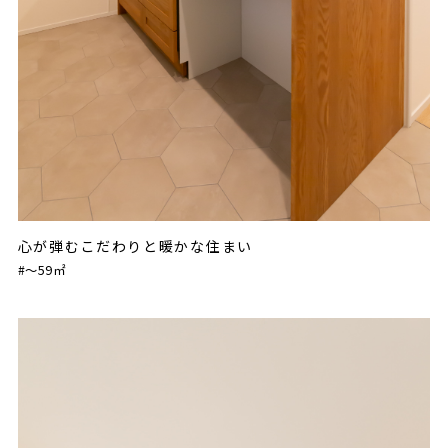
心が弾むこだわりと暖かな住まい
#〜59㎡