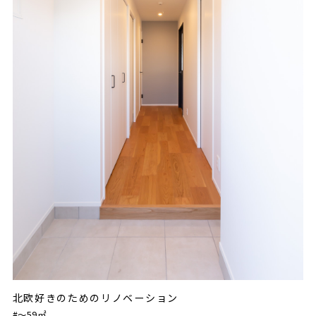
北欧好きのためのリノベーション
#〜59㎡