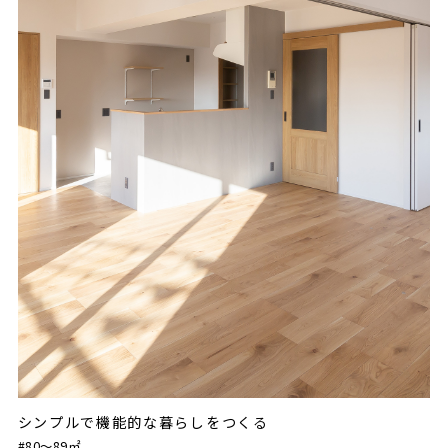
シンプルで機能的な暮らしをつくる
#80〜89㎡