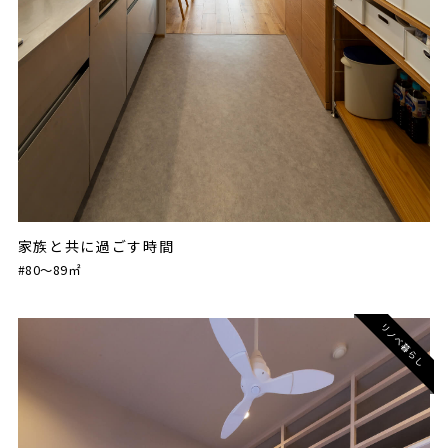
家族と共に過ごす時間
#80〜89㎡
リノベ暮らし