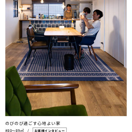
のびのび過ごす心地よい家
#80〜89㎡
お客様インタビュー