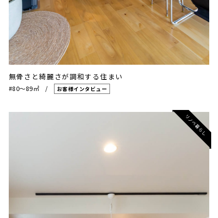
無骨さと綺麗さが調和する住まい
#80〜89㎡
お客様インタビュー
リノベ暮らし