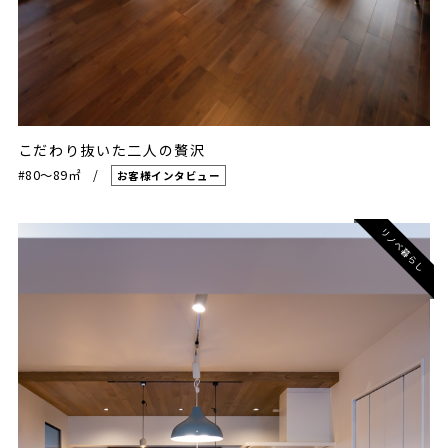
こだわり抜いた二人の贅沢
#80〜89㎡
お客様インタビュー
リノベ暮らし