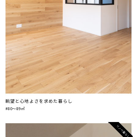
眺望と心地よさを求めた暮らし
#80〜89㎡
リノベ暮らし