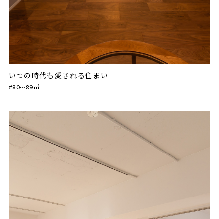
いつの時代も愛される住まい
#80〜89㎡