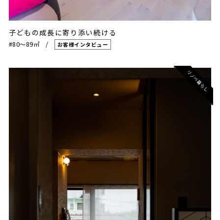
子どもの成長に寄り添い続ける
#80〜89㎡
お客様インタビュー
リノベ暮らし